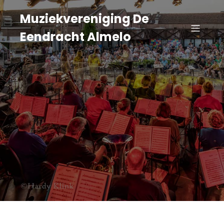
Muziekvereniging De
Eendracht Almelo