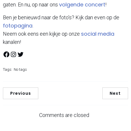
volgende concert
gaten. En nu, op naar ons
!
Ben je benieuwd naar de foto’s? Kijk dan even op de
fotopagina
.
social
media
Neem ook eens een kijkje op onze
kanalen!
Facebook
Instagram
Twitter
Tags:
No tags
Previous
Next
Comments are closed