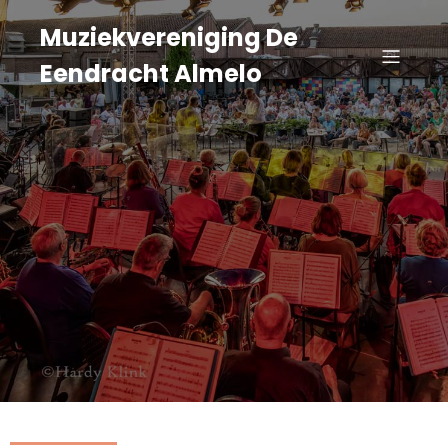
Muziekvereniging De
Eendracht Almelo