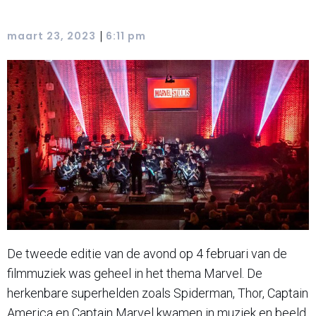
|
maart 23, 2023
6:11 pm
De tweede editie van de avond op 4 februari van de
filmmuziek was geheel in het thema Marvel. De
herkenbare superhelden zoals Spiderman, Thor, Captain
America en Captain Marvel kwamen in muziek en beeld