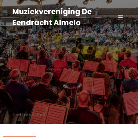
Muziekvereniging De
Eendracht Almelo